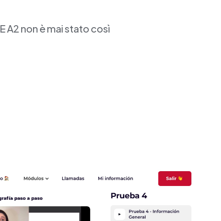
E A2 non è mai stato così