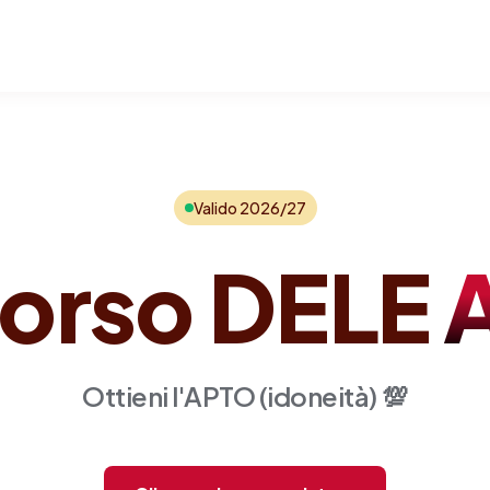
Valido 2026/27
orso DELE
Ottieni l'APTO (idoneità)
💯