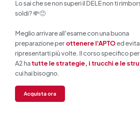
Lo sai che se non superi il DELE non ti rimbor
soldi? 💸😞
Meglio arrivare all'esame con una buona
preparazione per
ottenere l'APTO
ed evita
ripresentarti più volte. Il corso specifico per
A2 ha
tutte le strategie, i trucchi e le str
cui hai bisogno.
Acquista ora