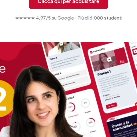
Clicca qui per acquistare
★★★★★ 4,97/5 su Google · Più di 6.000 studenti