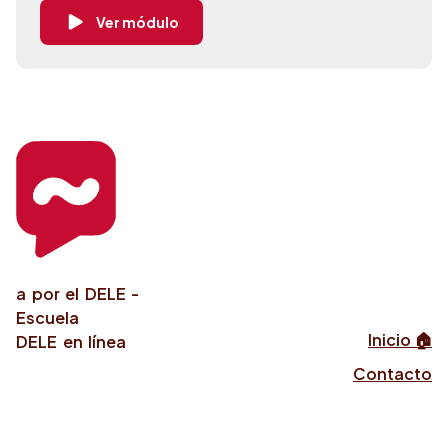
Ver módulo
a por el DELE -
Escuela
Inicio 🏠
DELE en línea
Contacto