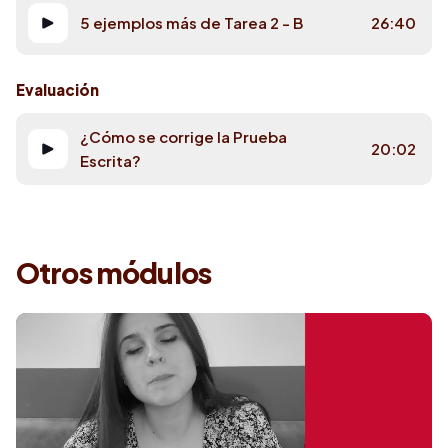
5 ejemplos más de Tarea 2 - B
26:40
Evaluación
¿Cómo se corrige la Prueba
20:02
Escrita?
Otros módulos