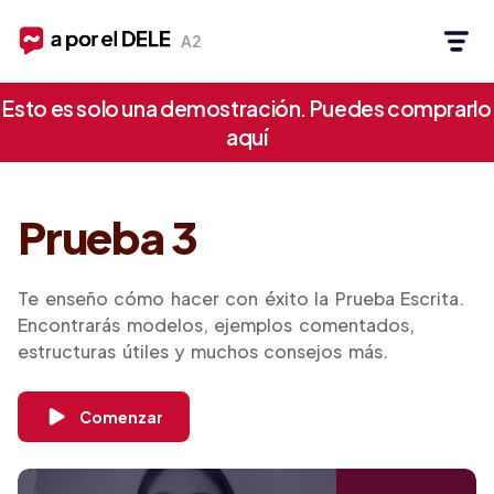
A2
Esto es solo una demostración. Puedes comprarlo
aquí
Prueba 3
Te enseño cómo hacer con éxito la Prueba Escrita.
Encontrarás modelos, ejemplos comentados,
estructuras útiles y muchos consejos más.
Comenzar